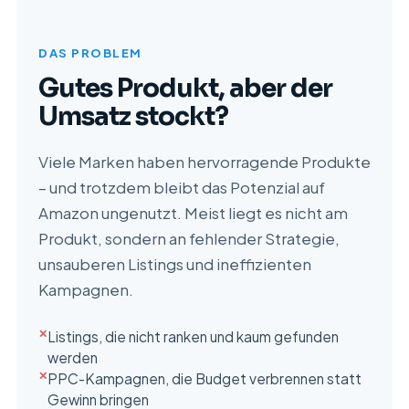
DAS PROBLEM
Gutes Produkt, aber der
Umsatz stockt?
Viele Marken haben hervorragende Produkte
– und trotzdem bleibt das Potenzial auf
Amazon ungenutzt. Meist liegt es nicht am
Produkt, sondern an fehlender Strategie,
unsauberen Listings und ineffizienten
Kampagnen.
✕
Listings, die nicht ranken und kaum gefunden
werden
✕
PPC-Kampagnen, die Budget verbrennen statt
Gewinn bringen