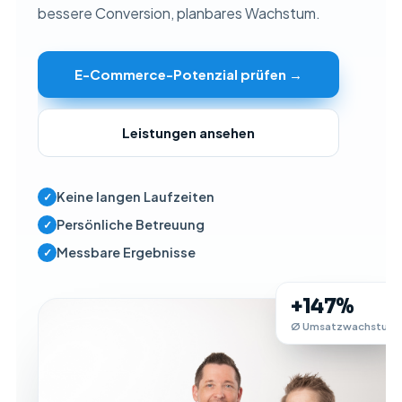
bessere Conversion, planbares Wachstum.
E-Commerce-Potenzial prüfen →
Leistungen ansehen
Keine langen Laufzeiten
✓
Persönliche Betreuung
✓
Messbare Ergebnisse
✓
+147%
Ø Umsatzwachstum