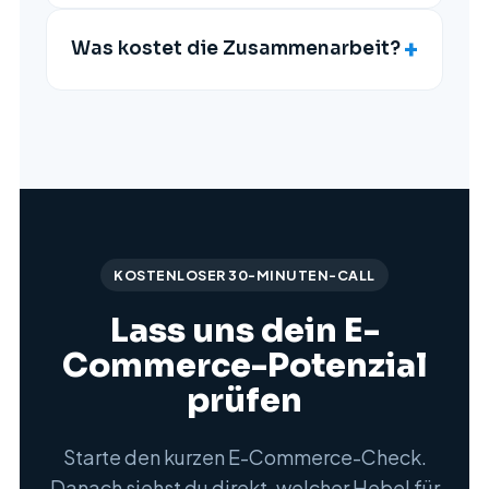
+
Was kostet die Zusammenarbeit?
KOSTENLOSER 30-MINUTEN-CALL
Lass uns dein E-
Commerce-Potenzial
prüfen
Starte den kurzen E-Commerce-Check.
Danach siehst du direkt, welcher Hebel für