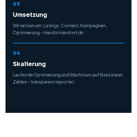
03
Umsetzung
Wir setzen um: Listings, Content, Kampagnen,
Optimierung – Hand in Hand mit dir.
04
Skalierung
Laufende Optimierung und Wachstum auf Basis klarer
Zahlen – transparent reportet.