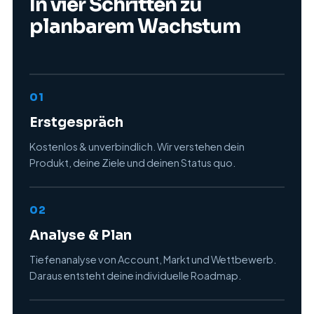
In vier Schritten zu
planbarem Wachstum
01
Erstgespräch
Kostenlos & unverbindlich. Wir verstehen dein
Produkt, deine Ziele und deinen Status quo.
02
Analyse & Plan
Tiefenanalyse von Account, Markt und Wettbewerb.
Daraus entsteht deine individuelle Roadmap.