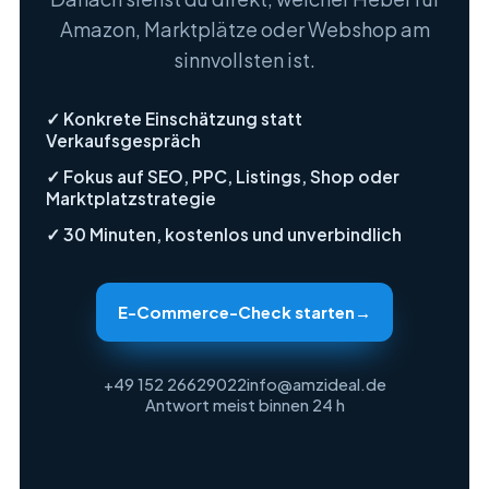
Amazon, Marktplätze oder Webshop am
sinnvollsten ist.
✓ Konkrete Einschätzung statt
Verkaufsgespräch
✓ Fokus auf SEO, PPC, Listings, Shop oder
Marktplatzstrategie
✓ 30 Minuten, kostenlos und unverbindlich
E-Commerce-Check starten
→
+49 152 26629022
info@amzideal.de
Antwort meist binnen 24 h