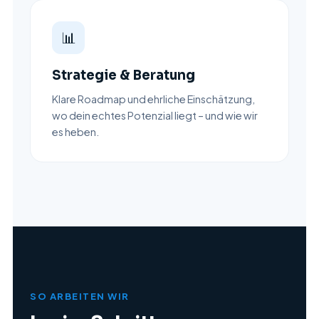
📊
Strategie & Beratung
Klare Roadmap und ehrliche Einschätzung,
wo dein echtes Potenzial liegt – und wie wir
es heben.
SO ARBEITEN WIR