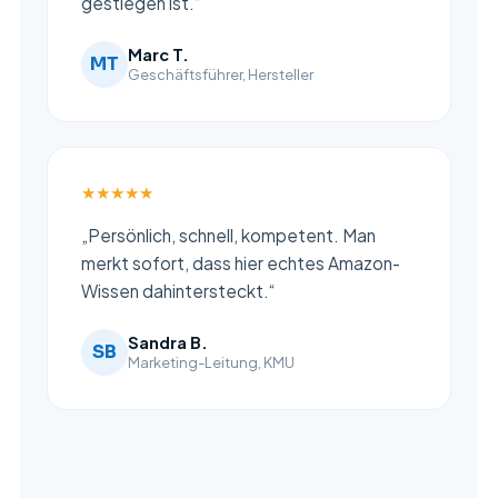
gestiegen ist.“
Marc T.
MT
Geschäftsführer, Hersteller
★★★★★
„Persönlich, schnell, kompetent. Man
merkt sofort, dass hier echtes Amazon-
Wissen dahintersteckt.“
Sandra B.
SB
Marketing-Leitung, KMU