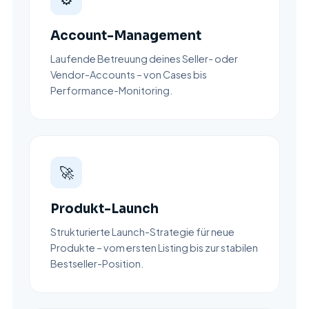
Account-Management
Laufende Betreuung deines Seller- oder
Vendor-Accounts – von Cases bis
Performance-Monitoring.
🚀
Produkt-Launch
Strukturierte Launch-Strategie für neue
Produkte – vom ersten Listing bis zur stabilen
Bestseller-Position.