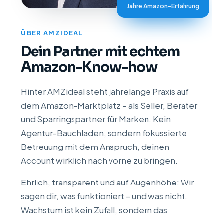
Jahre Amazon-Erfahrung
ÜBER AMZIDEAL
Dein Partner mit echtem
Amazon-Know-how
Hinter AMZideal steht jahrelange Praxis auf
dem Amazon-Marktplatz – als Seller, Berater
und Sparringspartner für Marken. Kein
Agentur-Bauchladen, sondern fokussierte
Betreuung mit dem Anspruch, deinen
Account wirklich nach vorne zu bringen.
Ehrlich, transparent und auf Augenhöhe: Wir
sagen dir, was funktioniert – und was nicht.
Wachstum ist kein Zufall, sondern das