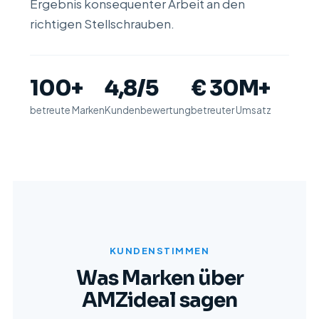
Ergebnis konsequenter Arbeit an den
richtigen Stellschrauben.
100+
4,8/5
€ 30M+
betreute Marken
Kundenbewertung
betreuter Umsatz
KUNDENSTIMMEN
Was Marken über
AMZideal sagen