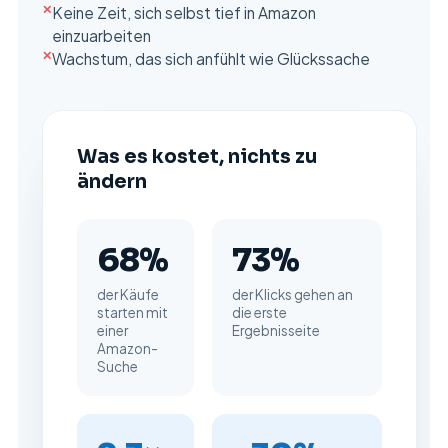
✕
Keine Zeit, sich selbst tief in Amazon
einzuarbeiten
✕
Wachstum, das sich anfühlt wie Glückssache
Was es kostet, nichts zu
ändern
68%
73%
der Käufe
der Klicks gehen an
starten mit
die erste
einer
Ergebnisseite
Amazon-
Suche