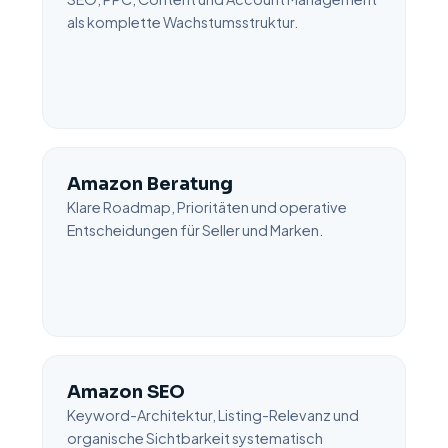
als komplette Wachstumsstruktur.
Amazon Beratung
Klare Roadmap, Prioritäten und operative
Entscheidungen für Seller und Marken.
Amazon SEO
Keyword-Architektur, Listing-Relevanz und
organische Sichtbarkeit systematisch