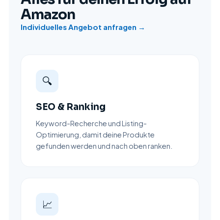
Amazon
Individuelles Angebot anfragen →
🔍
SEO & Ranking
Keyword-Recherche und Listing-
Optimierung, damit deine Produkte
gefunden werden und nach oben ranken.
📈