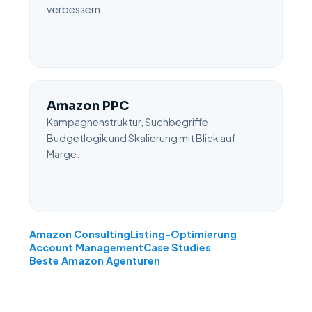
verbessern.
Amazon PPC
Kampagnenstruktur, Suchbegriffe,
Budgetlogik und Skalierung mit Blick auf
Marge.
Amazon Consulting
Listing-Optimierung
Account Management
Case Studies
Beste Amazon Agenturen