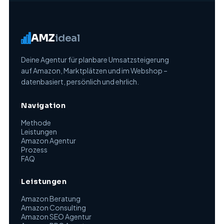
AMZ
ideal
Deine Agentur für planbare Umsatzsteigerung
auf Amazon, Marktplätzen und im Webshop –
datenbasiert, persönlich und ehrlich.
Navigation
Methode
Leistungen
Amazon Agentur
Prozess
FAQ
Leistungen
Amazon Beratung
Amazon Consulting
Amazon SEO Agentur