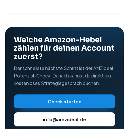
Welche Amazon-Hebel
zählen für deinen Account
zuerst?
Der schnellste nächste Schritt ist der AMZideal
Potenzial-Check. Danach kannst du direkt ein
kostenloses Strategiegespräch buchen.
Check starten
info@amzideal.de