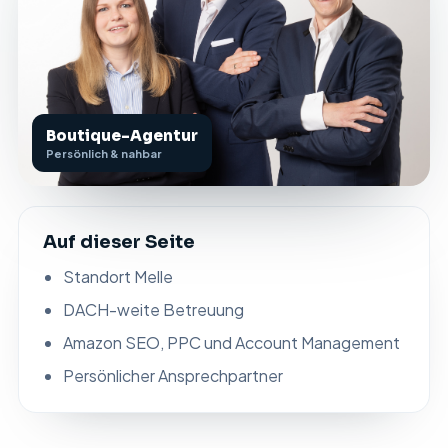
Boutique-Agentur
Persönlich & nahbar
Auf dieser Seite
Standort Melle
DACH-weite Betreuung
Amazon SEO, PPC und Account Management
Persönlicher Ansprechpartner