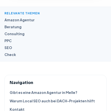
RELEVANTE THEMEN
Amazon Agentur
Beratung
Consulting
PPC
SEO
Check
Navigation
Gibt es eine Amazon Agentur in Melle?
Warum Local SEO auch bei DACH-Projekten hilft
Kontakt