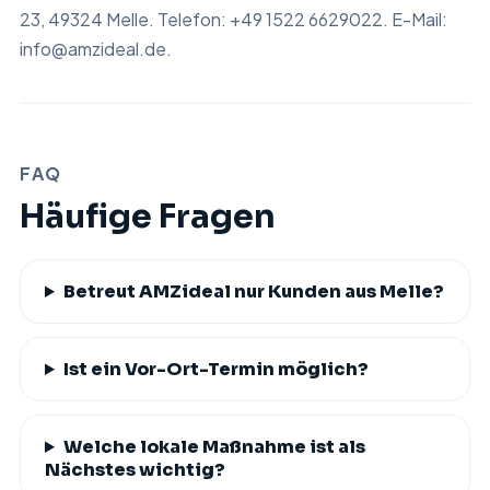
23, 49324 Melle. Telefon:
+49 1522 6629022
. E-Mail:
info@amzideal.de
.
FAQ
Häufige Fragen
Betreut AMZideal nur Kunden aus Melle?
Ist ein Vor-Ort-Termin möglich?
Welche lokale Maßnahme ist als
Nächstes wichtig?