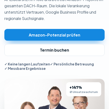
gesamten DACH-Raum. Die lokale Verankerung
unterstützt Vertrauen, Google Business Profile und
regionale Suchsignale.
Amazon-Potenzial prüfen
Termin buchen
✓ Keine langen Laufzeiten
✓ Persönliche Betreuung
✓ Messbare Ergebnisse
+147%
Ø Umsatzwachstum